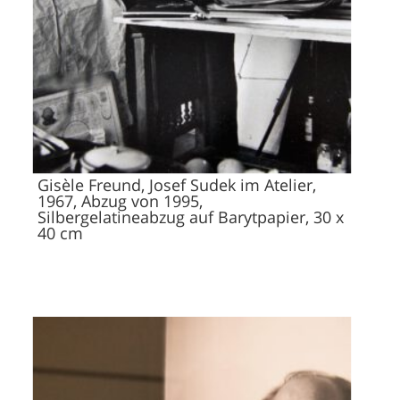
Gisèle Freund, Josef Sudek im Atelier,
1967, Abzug von 1995,
Silbergelatineabzug auf Barytpapier, 30 x
40 cm