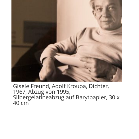
Gisèle Freund, Adolf Kroupa, Dichter,
1967, Abzug von 1995,
Silbergelatineabzug auf Barytpapier, 30 x
40 cm