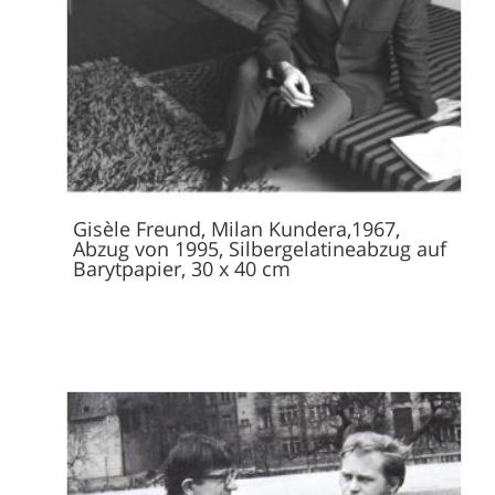
Gisèle Freund, Milan Kundera,1967,
Abzug von 1995, Silbergelatineabzug auf
Barytpapier, 30 x 40 cm