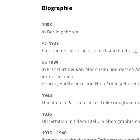
Biographie
1908
in Berlin geboren
Ab
1929
Studium der Soziologie, zunächst in Freiburg,
ab
1930
in Frankfurt bei Karl Mannheim und dessen Ass
lernte sie auch
Adorno, Horkheimer und Nina Rubinstein ken
1933
Flucht nach Paris, da sie als Linke und Jüdin 
1936
Dissertation mit dem Titel „La photographie en
1935 – 1940
ihre heute weltbekannten Farbporträts damalig