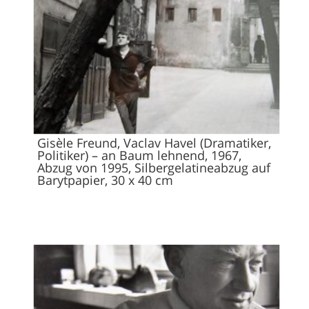
Gisèle Freund, Vaclav Havel (Dramatiker,
Politiker) – an Baum lehnend, 1967,
Abzug von 1995, Silbergelatineabzug auf
Barytpapier, 30 x 40 cm