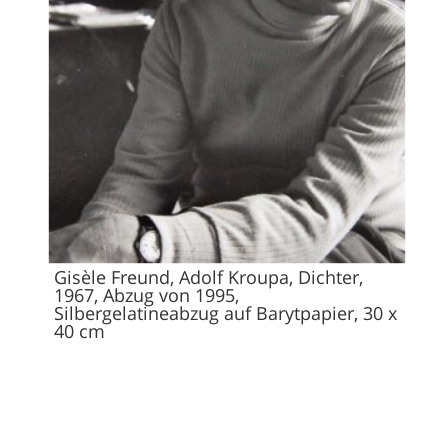
Gisèle Freund, Adolf Kroupa, Dichter,
1967, Abzug von 1995,
Silbergelatineabzug auf Barytpapier, 30 x
40 cm