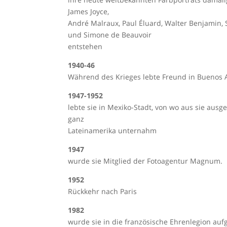
James Joyce,
André Malraux, Paul Éluard, Walter Benjamin, S
und Simone de Beauvoir
entstehen
1940-46
Während des Krieges lebte Freund in Buenos A
1947-1952
lebte sie in Mexiko-Stadt, von wo aus sie aus
ganz
Lateinamerika unternahm
1947
wurde sie Mitglied der Fotoagentur Magnum.
1952
Rückkehr nach Paris
1982
wurde sie in die französische Ehrenlegion a