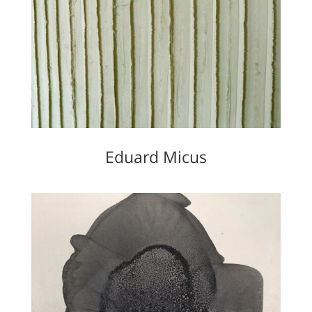
Eduard Micus