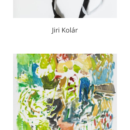
Jiri Kolár