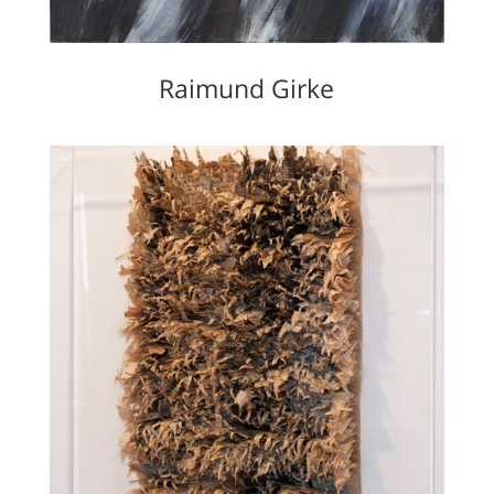
Raimund Girke