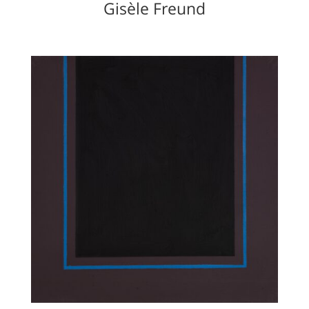
Gisèle Freund