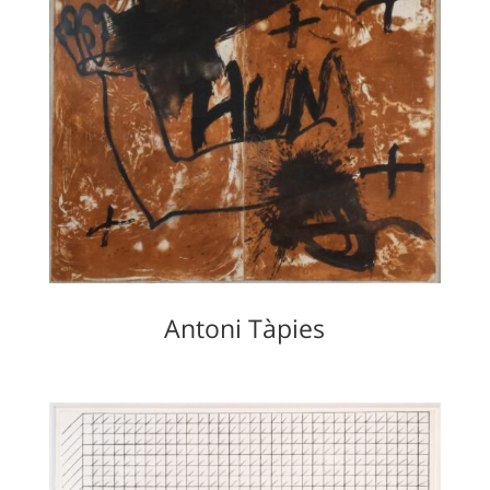
Antoni Tàpies