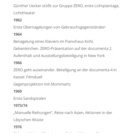
Günther Uecker stößt zur Gruppe ZERO, erste Lichtplantage,
Lichttheater
1962
Erste Übernagelungen von Gebrauchsgegenständen
1964
Benagelung eines Klaviers im Pianohaus Kohl,
Gelsenkirchen. ZERO-Präsentation auf der
documenta 2.
Aufenthalt und Ausstellungsbeteiligung in New York
1966
ZERO geht auseinander. Beteiligung an der documenta 4 in
Kassel. Filmduell
Gegenprojektion mit Mommartz
1969
Erste Sandspiralen
1973/74
„Manuelle Reihungen“, Reise nach Asien, Aktionen in der
Libyschen Wüste
1976