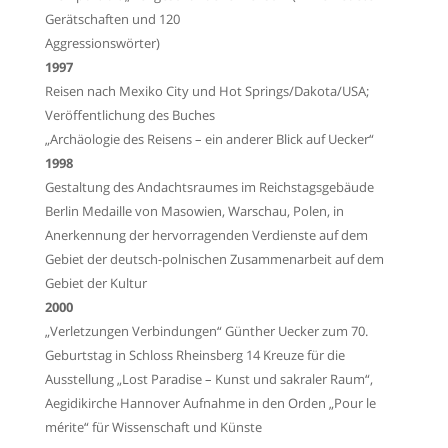
Gerätschaften und 120
Aggressionswörter)
1997
Reisen nach Mexiko City und Hot Springs/Dakota/USA;
Veröffentlichung des Buches
„Archäologie des Reisens – ein anderer Blick auf Uecker“
1998
Gestaltung des Andachtsraumes im Reichstagsgebäude
Berlin Medaille von Masowien,
Warschau, Polen, in
Anerkennung der hervorragenden Verdienste auf dem
Gebiet der
deutsch-polnischen Zusammenarbeit auf dem
Gebiet der Kultur
2000
„Verletzungen Verbindungen“ Günther Uecker zum 70.
Geburtstag in Schloss Rheinsberg 14
Kreuze für die
Ausstellung „Lost Paradise – Kunst und sakraler Raum“,
Aegidikirche
Hannover Aufnahme in den Orden „Pour le
mérite“ für Wissenschaft und Künste