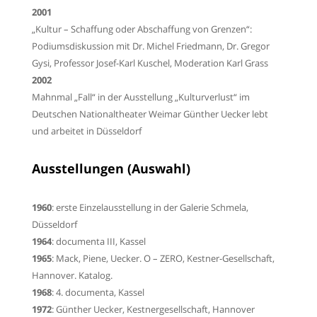
2001
„Kultur – Schaffung oder Abschaffung von Grenzen“:
Podiumsdiskussion mit Dr. Michel
Friedmann, Dr. Gregor
Gysi, Professor Josef-Karl Kuschel, Moderation Karl Grass
2002
Mahnmal „Fall“ in der Ausstellung „Kulturverlust“ im
Deutschen Nationaltheater Weimar
Günther Uecker lebt
und arbeitet in Düsseldorf
Ausstellungen (Auswahl)
1960
: erste Einzelausstellung in der
Galerie Schmela
,
Düsseldorf
1964
:
documenta III
,
Kassel
1965
:
Mack
,
Piene
, Uecker. O –
ZERO
,
Kestner-Gesellschaft
,
Hannover. Katalog.
1968
:
4. documenta
, Kassel
1972
:
Günther Uecker
,
Kestnergesellschaft
,
Hannover