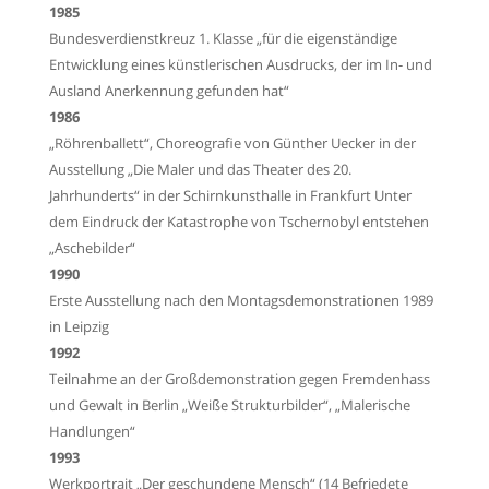
1985
Bundesverdienstkreuz 1. Klasse „für die eigenständige
Entwicklung eines künstlerischen
Ausdrucks, der im In- und
Ausland Anerkennung gefunden hat“
1986
„Röhrenballett“, Choreografie von Günther Uecker in der
Ausstellung „Die Maler und das
Theater des 20.
Jahrhunderts“ in der Schirnkunsthalle in Frankfurt Unter
dem Eindruck der
Katastrophe von Tschernobyl entstehen
„Aschebilder“
1990
Erste Ausstellung nach den Montagsdemonstrationen 1989
in Leipzig
1992
Teilnahme an der Großdemonstration gegen Fremdenhass
und Gewalt in Berlin „Weiße
Strukturbilder“, „Malerische
Handlungen“
1993
Werkportrait „Der geschundene Mensch“ (14 Befriedete