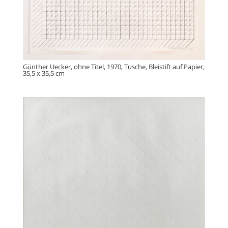
Günther Uecker, ohne Titel, 1970, Tusche, Bleistift auf Papier,
35,5 x 35,5 cm