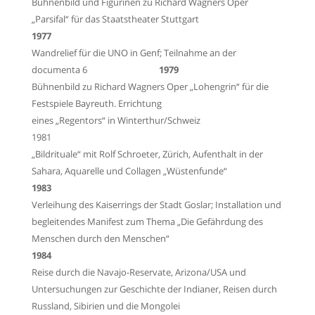
Bühnenbild und Figurinen zu Richard Wagners Oper
„Parsifal“ für das Staatstheater Stuttgart
1977
Wandrelief für die UNO in Genf; Teilnahme an der
documenta 6
1979
Bühnenbild zu Richard Wagners Oper „Lohengrin“ für die
Festspiele Bayreuth. Errichtung
eines „Regentors“ in Winterthur/Schweiz
1981
„Bildrituale“ mit Rolf Schroeter, Zürich, Aufenthalt in der
Sahara, Aquarelle und Collagen
„Wüstenfunde“
1983
Verleihung des Kaiserrings der Stadt Goslar; Installation und
begleitendes Manifest zum
Thema „Die Gefährdung des
Menschen durch den Menschen“
1984
Reise durch die Navajo-Reservate, Arizona/USA und
Untersuchungen zur Geschichte der
Indianer, Reisen durch
Russland, Sibirien und die Mongolei