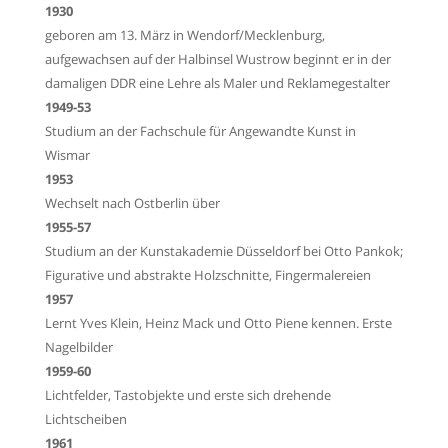
1930
geboren am 13. März in Wendorf/Mecklenburg,
aufgewachsen auf der Halbinsel Wustrow
beginnt er in der
damaligen DDR eine Lehre als Maler und Reklamegestalter
1949-53
Studium an der Fachschule für Angewandte Kunst in
Wismar
1953
Wechselt nach Ostberlin über
1955-57
Studium an der Kunstakademie Düsseldorf bei Otto Pankok;
Figurative und abstrakte
Holzschnitte, Fingermalereien
1957
Lernt Yves Klein, Heinz Mack und Otto Piene kennen. Erste
Nagelbilder
1959-60
Lichtfelder, Tastobjekte und erste sich drehende
Lichtscheiben
1961