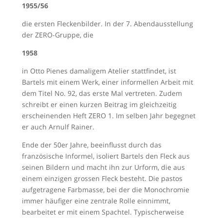
1955/56
die ersten Fleckenbilder. In der 7. Abendausstellung
der ZERO-Gruppe, die
1958
in Otto Pienes damaligem Atelier stattfindet, ist
Bartels mit einem Werk, einer informellen Arbeit mit
dem Titel No. 92, das erste Mal vertreten. Zudem
schreibt er einen kurzen Beitrag im gleichzeitig
erscheinenden Heft ZERO 1. Im selben Jahr begegnet
er auch Arnulf Rainer.
Ende der 50er Jahre, beeinflusst durch das
französische Informel, isoliert Bartels den Fleck aus
seinen Bildern und macht ihn zur Urform, die aus
einem einzigen grossen Fleck besteht. Die pastos
aufgetragene Farbmasse, bei der die Monochromie
immer häufiger eine zentrale Rolle einnimmt,
bearbeitet er mit einem Spachtel. Typischerweise