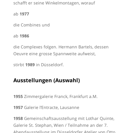
schafft er seine Winkelmontagen, worauf
ab
1977
die Combines und
ab
1986
die Complexes folgen. Hermann Bartels, dessen
Oeuvre eine grosse Spannweite aufweist,
stirbt
1989
in Düsseldorf.
Ausstellungen (Auswahl)
1955
Zimmergalerie Franck, Frankfurt a.M.
1957
Galerie l’Entracte, Lausanne
1958
Gemeinschaftsausstellung mit Lothar Quinte,
Galerie St. Stephan, Wien / Teilnahme an der 7.
Abendausstellung im Düsseldorfer Atelier von Otto