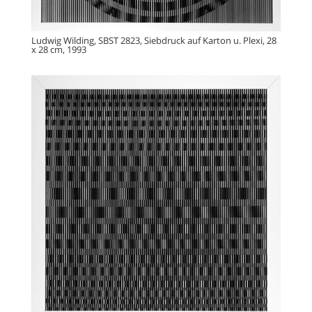
Ludwig Wilding, SBST 2823, Siebdruck auf Karton u. Plexi, 28
x 28 cm, 1993