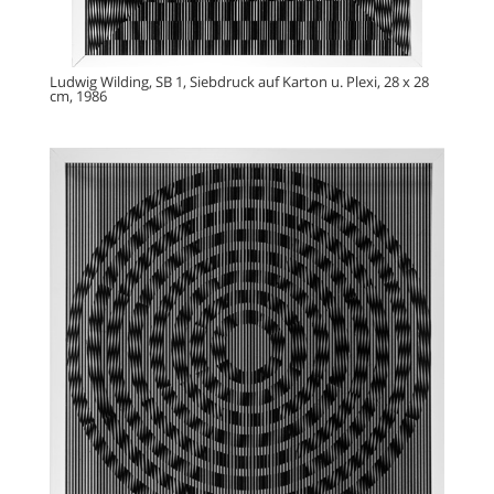
Ludwig Wilding, SB 1, Siebdruck auf Karton u. Plexi, 28 x 28
cm, 1986