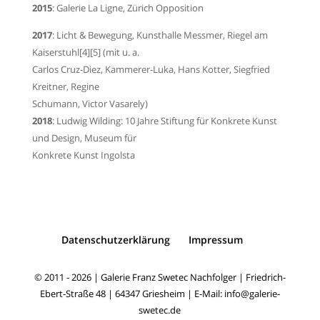
2015
: Galerie La Ligne, Zürich
Opposition
2017
:
Licht & Bewegung
,
Kunsthalle Messmer
, Riegel am
Kaiserstuhl
[4]
[5]
(mit u. a.
Carlos Cruz-Diez
,
Kammerer-Luka
,
Hans Kotter
,
Siegfried
Kreitner
,
Regine
Schumann
,
Victor Vasarely
)
2018
:
Ludwig Wilding: 10 Jahre Stiftung für Konkrete Kunst
und Design
,
Museum für
Konkrete Kunst
Ingolsta
Datenschutzerklärung
Impressum
© 2011 - 2026 | Galerie Franz Swetec Nachfolger | Friedrich-
Ebert-Straße 48 | 64347 Griesheim | E-Mail: info@galerie-
swetec.de