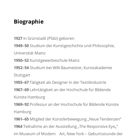
Biographie
1927
in Grünstadt (Pfalz) geboren
1949–50
Studium der Kunstgeschichte und Philosophie,
Universität Mainz
1950–52
Kunstgewerbeschule Mainz
1952–54
Studium bei Willi Baumeister, Kunstakademie
Stuttgart
1955–67
Tätigkeit als Designer in der Textilindustrie
1967–69
Lehrtätigkeit an der Hochschule für Bildende
Künste Hamburg
1969–92
Professur an der Hochschule für Bildende Künste
Hamburg
1961–65
Mitglied der Künstlerbewegung „Neue Tendenzen“
1964
Teilnahme an der Ausstellung „The Responsive Eye„“
im Museum of Modern Art, New
York – Geburtsstunde der