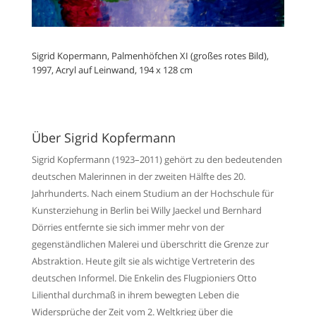
Sigrid Kopermann, Palmenhöfchen XI (großes rotes Bild),
1997, Acryl auf Leinwand, 194 x 128 cm
Über Sigrid Kopfermann
Sigrid Kopfermann (1923–2011) gehört zu den bedeutenden
deutschen Malerinnen in der zweiten Hälfte des 20.
Jahrhunderts. Nach einem Studium an der Hochschule für
Kunsterziehung in Berlin bei Willy Jaeckel und Bernhard
Dörries entfernte sie sich immer mehr von der
gegenständlichen Malerei und überschritt die Grenze zur
Abstraktion. Heute gilt sie als wichtige Vertreterin des
deutschen Informel. Die Enkelin des Flugpioniers Otto
Lilienthal durchmaß in ihrem bewegten Leben die
Widersprüche der Zeit vom 2. Weltkrieg über die