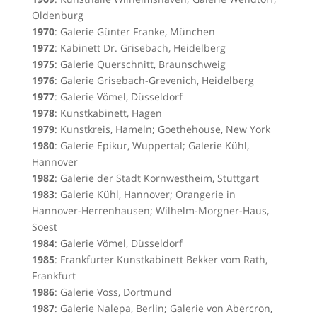
Oldenburg
1970
: Galerie Günter Franke, München
1972
: Kabinett Dr. Grisebach, Heidelberg
1975
: Galerie Querschnitt, Braunschweig
1976
: Galerie Grisebach-Grevenich, Heidelberg
1977
: Galerie Vömel, Düsseldorf
1978
: Kunstkabinett, Hagen
1979
: Kunstkreis, Hameln; Goethehouse, New York
1980
: Galerie Epikur, Wuppertal; Galerie Kühl,
Hannover
1982
: Galerie der Stadt Kornwestheim, Stuttgart
1983
: Galerie Kühl, Hannover; Orangerie in
Hannover-Herrenhausen; Wilhelm-Morgner-Haus,
Soest
1984
: Galerie Vömel, Düsseldorf
1985
: Frankfurter Kunstkabinett Bekker vom Rath,
Frankfurt
1986
: Galerie Voss, Dortmund
1987
: Galerie Nalepa, Berlin; Galerie von Abercron,