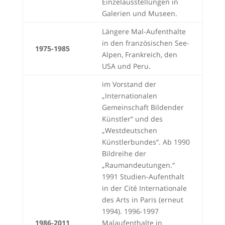
Einzelausstellungen in
Galerien und Museen.
Längere Mal-Aufenthalte
in den französischen See-
1975-1985
Alpen, Frankreich, den
USA und Peru.
im Vorstand der
„Internationalen
Gemeinschaft Bildender
Künstler“ und des
„Westdeutschen
Künstlerbundes“. Ab 1990
Bildreihe der
„Raumandeutungen.“
1991 Studien-Aufenthalt
in der Cité Internationale
des Arts in Paris (erneut
1994). 1996-1997
1986-2011
Malaufenthalte in