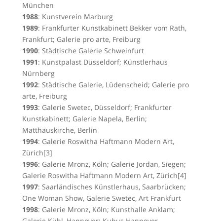
München
1988
: Kunstverein Marburg
1989
: Frankfurter Kunstkabinett Bekker vom Rath,
Frankfurt; Galerie pro arte, Freiburg
1990
: Städtische Galerie Schweinfurt
1991
: Kunstpalast Düsseldorf; Künstlerhaus
Nürnberg
1992
: Städtische Galerie, Lüdenscheid; Galerie pro
arte, Freiburg
1993
: Galerie Swetec, Düsseldorf; Frankfurter
Kunstkabinett; Galerie Napela, Berlin;
Matthäuskirche, Berlin
1994
: Galerie Roswitha Haftmann Modern Art,
Zürich[3]
1996
: Galerie Mronz, Köln; Galerie Jordan, Siegen;
Galerie Roswitha Haftmann Modern Art, Zürich[4]
1997
: Saarländisches Künstlerhaus, Saarbrücken;
One Woman Show, Galerie Swetec, Art Frankfurt
1998
: Galerie Mronz, Köln; Kunsthalle Anklam;
Galerie Kühl, Hannover; Kubus Hannover