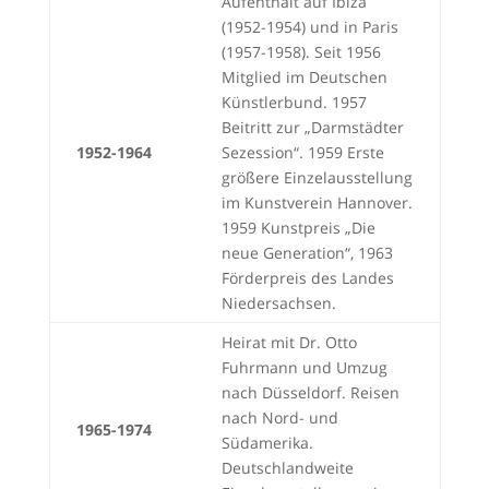
Aufenthalt auf Ibiza
(1952-1954) und in Paris
(1957-1958). Seit 1956
Mitglied im Deutschen
Künstlerbund. 1957
Beitritt zur „Darmstädter
1952-1964
Sezession“. 1959 Erste
größere Einzelausstellung
im Kunstverein Hannover.
1959 Kunstpreis „Die
neue Generation“, 1963
Förderpreis des Landes
Niedersachsen.
Heirat mit Dr. Otto
Fuhrmann und Umzug
nach Düsseldorf. Reisen
nach Nord- und
1965-1974
Südamerika.
Deutschlandweite